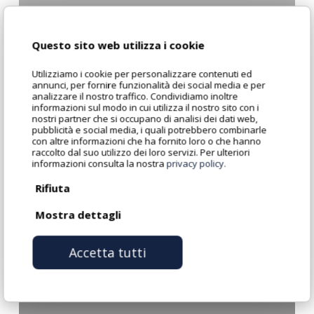
scelta
delle
Questo sito web utilizza i cookie
piastrelle
per
Utilizziamo i cookie per personalizzare contenuti ed
annunci, per fornire funzionalità dei social media e per
il
analizzare il nostro traffico. Condividiamo inoltre
bagno
informazioni sul modo in cui utilizza il nostro sito con i
nostri partner che si occupano di analisi dei dati web,
pubblicità e social media, i quali potrebbero combinarle
con altre informazioni che ha fornito loro o che hanno
raccolto dal suo utilizzo dei loro servizi. Per ulteriori
informazioni consulta la nostra
privacy policy.
Rifiuta
Mostra dettagli
Accetta tutti