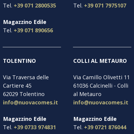
Tel.
+39 071 2800535
Tel.
+39 071 7975107
Magazzino Edile
Tel.
+39 071 890656
TOLENTINO
COLLI AL METAURO
Via Traversa delle
Via Camillo Olivetti 11
Cartiere 45
61036 Calcinelli - Colli
62029 Tolentino
al Metauro
info@nuovacomes.it
info@nuovacomes.it
Magazzino Edile
Magazzino Edile
Tel.
+39 0733 974831
Tel.
+39 0721 876044