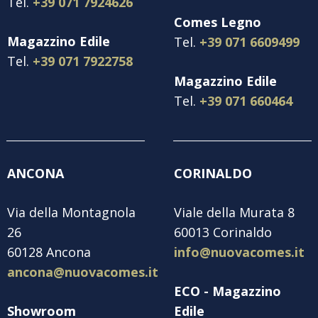
Tel.
+39 071 7924626
Comes Legno
Magazzino Edile
Tel.
+39 071 6609499
Tel.
+39 071 7922758
Magazzino Edile
Tel.
+39 071 660464
ANCONA
CORINALDO
Via della Montagnola
Viale della Murata 8
26
60013 Corinaldo
60128 Ancona
info@nuovacomes.it
ancona@nuovacomes.it
ECO - Magazzino
Showroom
Edile