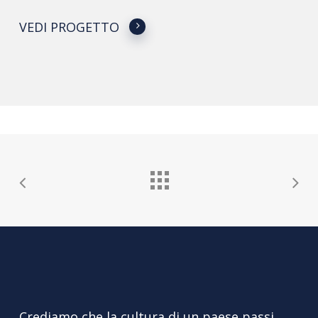
VEDI PROGETTO
Crediamo che la cultura di un paese passi