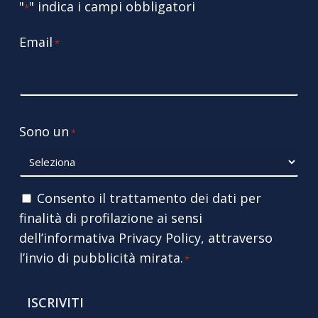
"
" indica i campi obbligatori
*
Email
*
Sono un
*
Consenso
Consento il trattamento dei dati per
finalità di profilazione ai sensi
*
dell’informativa
Privacy Policy
, attraverso
l’invio di pubblicità mirata.
*