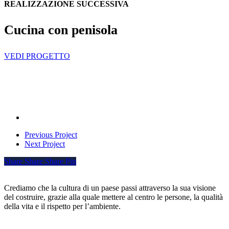
REALIZZAZIONE SUCCESSIVA
Cucina con penisola
VEDI PROGETTO
Previous Project
Next Project
Share
Share
Share
Share
Pin
Crediamo che la cultura di un paese passi attraverso la sua visione
del costruire, grazie alla quale mettere al centro le persone, la qualità
della vita e il rispetto per l’ambiente.