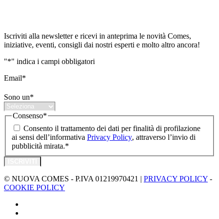
Iscriviti alla Newsletter
Iscriviti alla newsletter e ricevi in anteprima le novità Comes,
iniziative, eventi, consigli dai nostri esperti e molto altro ancora!
"
*
" indica i campi obbligatori
Email
*
Sono un
*
Consenso
*
Consento il trattamento dei dati per finalità di profilazione
ai sensi dell’informativa
Privacy Policy
, attraverso l’invio di
pubblicità mirata.
*
© NUOVA COMES - P.IVA 01219970421 |
PRIVACY POLICY
-
COOKIE POLICY
facebook
pinterest