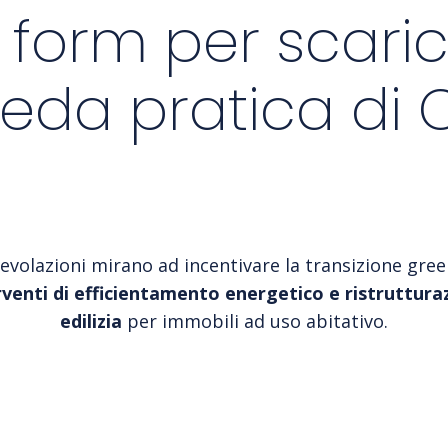
 form per scari
heda pratica di
evolazioni mirano ad incentivare la transizione gre
rventi di efficientamento energetico e ristruttura
edilizia
per immobili ad uso abitativo.