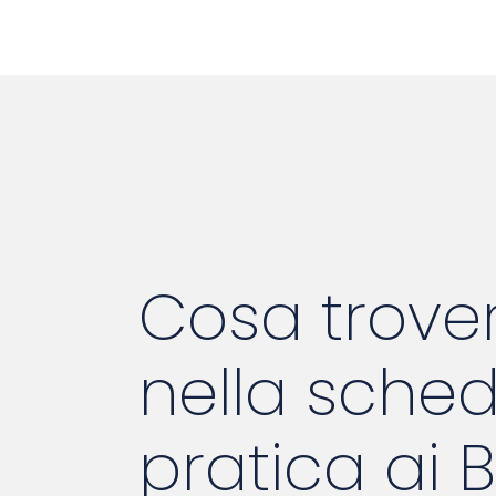
Cosa trove
nella sche
pratica ai 