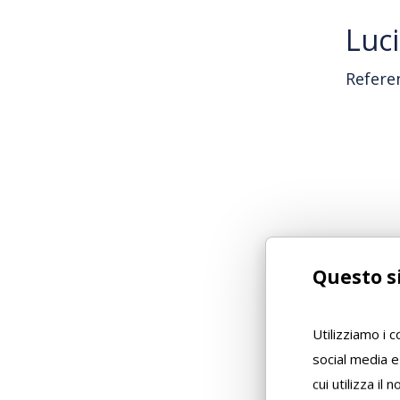
Luc
Refere
Questo si
Utilizziamo i 
social media e
cui utilizza il