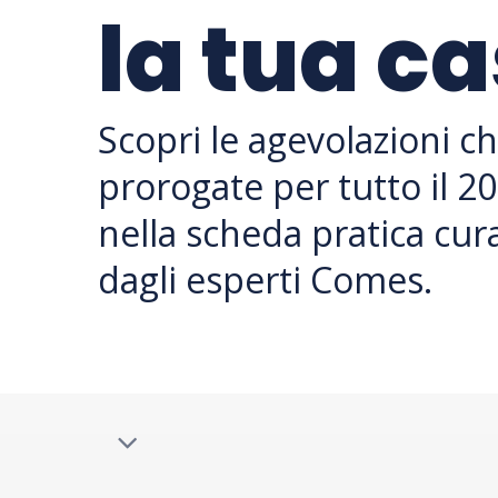
la tua c
Scopri le agevolazioni c
prorogate per tutto il 2
nella scheda pratica cur
dagli esperti Comes.
Navigate