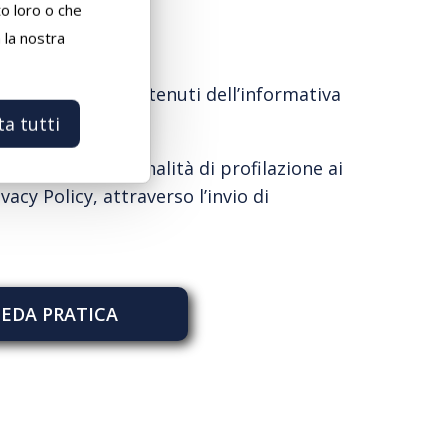
to loro o che
a la nostra
o e compreso i contenuti dell’informativa
ta tutti
o dei dati per finalità di profilazione ai
ivacy Policy
, attraverso l’invio di