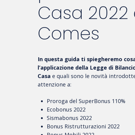
Casa 2022 
Comes
In questa guida ti spiegheremo cos
l’applicazione della Legge di Bilanc
Casa
e quali sono le novità introdott
attenzione a:
Proroga del SuperBonus 110%
Ecobonus 2022
Sismabonus 2022
Bonus Ristrutturazioni 2022
Bonus Mobili 2022